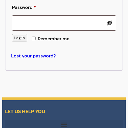
Password
*
Log in
Remember me
Lost your password?
LET US HELP YOU