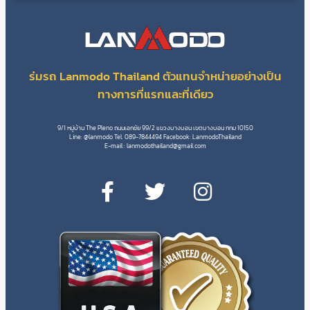
ร่มรถ Lanmodo Thailand ตัวแทนจำหน่ายอย่างเป็น
ทางการที่แรกและที่เดียว
9/1 หมู่บ้าน The Pleno ถนนเอกชัย 99/2 แขวงบางบอน เขตบางบอน กทม 10150
Line: @lanmodo Tel. 089-7844494 Facebook: LanmodoThailand
E-mail :
lanmodothailand@gmail.com