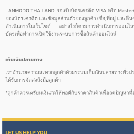
LANMODO THAILAND รองรับบัตรเครดิต VISA หรือ MasterCar
ของบัตรเครดิต และข้อมูลส่วนตัวของลูกค้า (ชื่อ,ที่อยู่ และอ
ดำเนินการในเว็บไซต์ อย่างไรก็ตามการดำเนินการออนไลน์อ
บัตรเพื่อทำการเปิดใช้งานระบบการซื้อสินค้าออนไลน์
เก็บเงินปลายทาง
เราอำนวยความสะดวกลูกค้าด้วยระบบเก็บเงินปลายทางทั่วประเท
ได้รับการจัดส่งถึงมือลูกค้า
*ลูกค้าควรเตรียมเงินสดให้พอดีกับราคาสินค้าเพื่อลดปัญหาที่
LET US HELP YOU