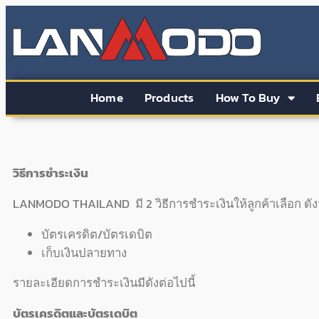
Home
Products
How To Buy
วิธีการชำระเงิน
LANMODO THAILAND มี 2 วิธีการชำระเงินให้ลูกค้าเลือก ดังน
บัตรเครดิต/บัตรเดบิต
เก็บเงินปลายทาง
รายละเอียดการชำระเงินมีดังต่อไปนี้
บัตรเครดิตและบัตรเดบิต