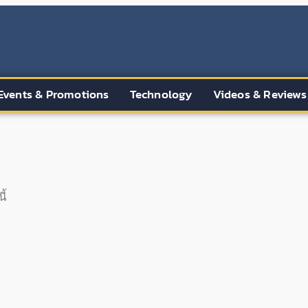
Events & Promotions
Technology
Videos & Reviews
ี้