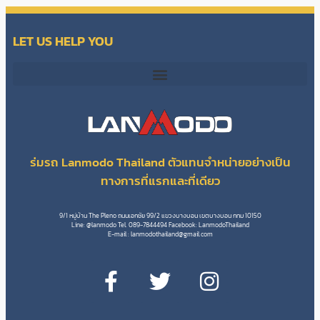
LET US HELP YOU
ร่มรถ Lanmodo Thailand ตัวแทนจำหน่ายอย่างเป็น
ทางการที่แรกและที่เดียว
9/1 หมู่บ้าน The Pleno ถนนเอกชัย 99/2 แขวงบางบอน เขตบางบอน กทม 10150
Line: @lanmodo Tel. 089-7844494 Facebook: LanmodoThailand
E-mail :
lanmodothailand@gmail.com