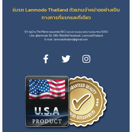
ร่มรถ Lanmodo Thailand ตัวแทนจำหน่ายอย่างเป็น
ทางการที่แรกและที่เดียว
9/1 หมู่บ้าน The Pleno ถนนเอกชัย 99/2 แขวงบางบอน เขตบางบอน กทม 10150
Line: @lanmodo Tel. 089-7844494 Facebook: LanmodoThailand
E-mail :
lanmodothailand@gmail.com