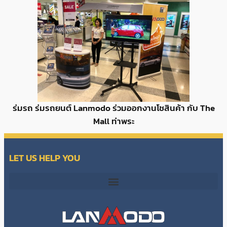
ร่มรถ ร่มรถยนต์ Lanmodo ร่วมออกงานโชสินค้า กับ The
Mall ท่าพระ
LET US HELP YOU