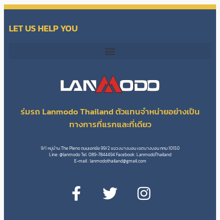
LET US HELP YOU
ร่มรถ Lanmodo Thailand ตัวแทนจำหน่ายอย่างเป็น
ทางการที่แรกและที่เดียว
9/1 หมู่บ้าน The Pleno ถนนเอกชัย 99/2 แขวงบางบอน เขตบางบอน กทม 10150
Line: @lanmodo Tel. 089-7844494 Facebook: LanmodoThailand
E-mail :
lanmodothailand@gmail.com